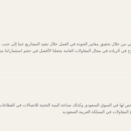
 خلال تحقيق معايير الجودة في العمل خلال تنفيذ المشاريع جنبا إلى جنب مع 
 في الرياده في مجال المقاولات العامة يجعلنا الأفضل في حجم استثماراتنا متس
ص لها في السوق السعودي وكذلك صناعة البنية التحتية للاتصالات في القطاعات
لمقاولات في المملكة العربية السعوديه