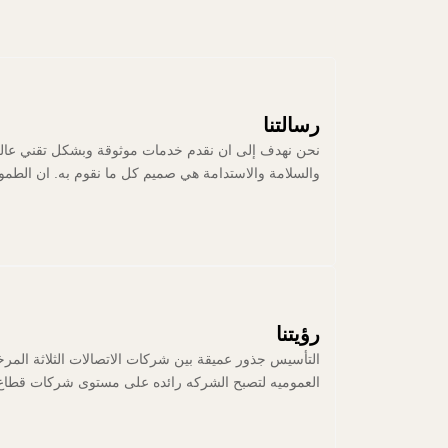
رسالتنا
نحن نهدف إلى ان نقدم خدمات موثوقة وبشكل تقني عالي من
والسلامة والاستدامة هي صميم كل ما نقوم به. ان الطموح
رؤيتنا
التأسيس جذور عميقة بين شركات الاتصالات الثلاثة المرخ
العموميه لتصبح الشركه رائده على مستوى شركات قطاع ا