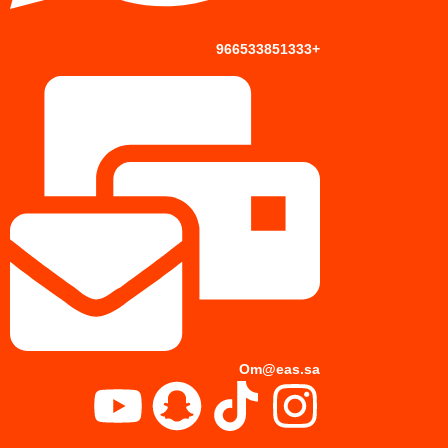
+966533851333
Om@eas.sa